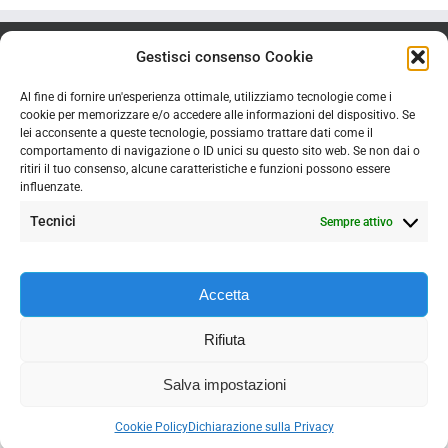
Gestisci consenso Cookie
Al fine di fornire un'esperienza ottimale, utilizziamo tecnologie come i
cookie per memorizzare e/o accedere alle informazioni del dispositivo. Se
lei acconsente a queste tecnologie, possiamo trattare dati come il
comportamento di navigazione o ID unici su questo sito web. Se non dai o
ritiri il tuo consenso, alcune caratteristiche e funzioni possono essere
influenzate.
Tecnici
Sempre attivo
Accetta
Copyright
2026 | Studio ZINGERLE DDR. HELMUTH |
Privacy Policy
|
Rifiuta
Powered by
D4 visions
Salva impostazioni
Cookie Policy
Dichiarazione sulla Privacy