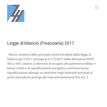
Salta
al
contenuto
Legge di bilancio (Finanziaria) 2017
Elenco sintetico delle principali novità introdotte dalla legge di
bilancio per il 2017: proroga al 31/12/2017 della detrazione IRPEF
50% e 65% relative a interventi di recupero del patrimonio edilizio +
bonus mobili e di riqualificazione energetica conferma bonus
riqualificazione alberghi se rientrante negli interventi nominati al
punto precedente proroga dei maxi-ammortamenti fino al [...]