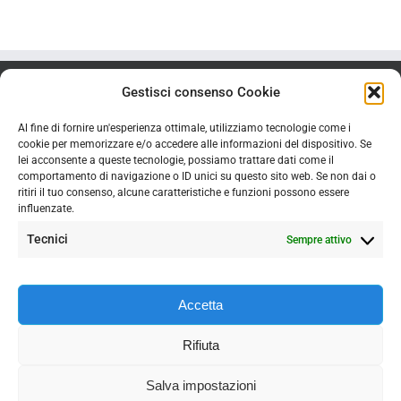
Gestisci consenso Cookie
Al fine di fornire un'esperienza ottimale, utilizziamo tecnologie come i
cookie per memorizzare e/o accedere alle informazioni del dispositivo. Se
lei acconsente a queste tecnologie, possiamo trattare dati come il
comportamento di navigazione o ID unici su questo sito web. Se non dai o
ritiri il tuo consenso, alcune caratteristiche e funzioni possono essere
influenzate.
Tecnici
Sempre attivo
Accetta
Copyright
2026 | Studio ZINGERLE DDR. HELMUTH |
Privacy Policy
|
Rifiuta
Powered by
D4 visions
Salva impostazioni