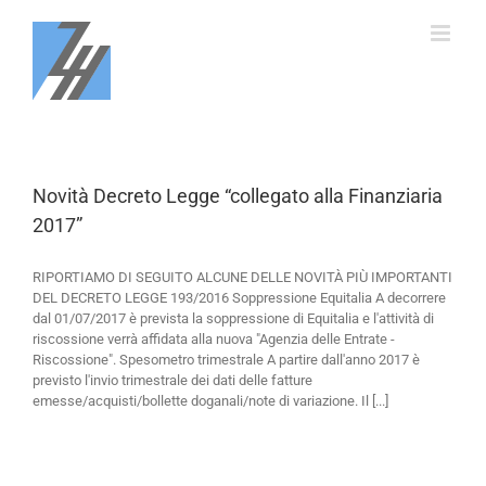
Salta
al
contenuto
Novità Decreto Legge “collegato alla Finanziaria
2017”
RIPORTIAMO DI SEGUITO ALCUNE DELLE NOVITÀ PIÙ IMPORTANTI
DEL DECRETO LEGGE 193/2016 Soppressione Equitalia A decorrere
dal 01/07/2017 è prevista la soppressione di Equitalia e l'attività di
riscossione verrà affidata alla nuova "Agenzia delle Entrate -
Riscossione". Spesometro trimestrale A partire dall'anno 2017 è
previsto l'invio trimestrale dei dati delle fatture
emesse/acquisti/bollette doganali/note di variazione. Il [...]