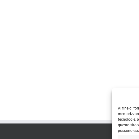
Al fine di fo
memorizzare 
tecnologie, 
questo sito w
possono esse