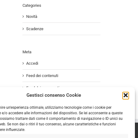
Categories
Novità
Scadenze
Meta
Accedi
Feed dei contenuti
Feed dei commenti
Gestisci consenso Cookie
WordPress.org
rnire un'esperienza ottimale, utilizziamo tecnologie come i cookie per
e/o accedere alle informazioni del dispositivo. Se lei acconsente a queste
possiamo trattare dati come il comportamento di navigazione o ID unici su
eb. Se non dai o ritiri il tuo consenso, alcune caratteristiche e funzioni
re influenzate.