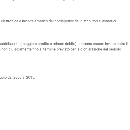
lettronica e invio telematico dei corrispettivi dei distributori automatici.
contribuente (maggiore credito o minore debito) potranno essere inviate entro il
 non più solamente fino al termine previsto per la dichiarazione del periodo
ruolo dal 2000 al 2015.