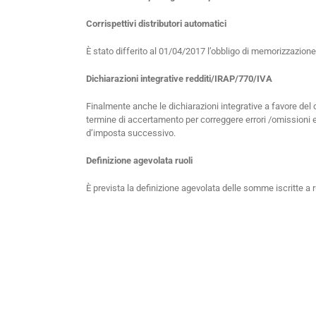
Corrispettivi distributori automatici
È stato differito al 01/04/2017 l’obbligo di memorizzazione e
Dichiarazioni integrative redditi/IRAP/770/IVA
Finalmente anche le dichiarazioni integrative a favore del 
termine di accertamento per correggere errori /omissioni e
d’imposta successivo.
Definizione agevolata ruoli
È prevista la definizione agevolata delle somme iscritte a 